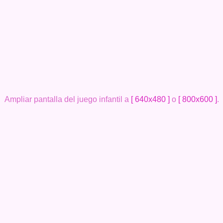
Ampliar pantalla del juego infantil a
[ 640x480 ]
o
[ 800x600 ]
.