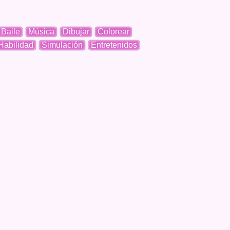
Baile
Música
Dibujar
Colorear
Habilidad
Simulación
Entretenidos