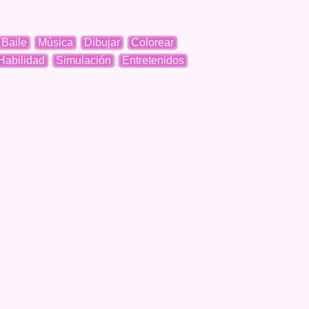
Baile
Música
Dibujar
Colorear
Habilidad
Simulación
Entretenidos