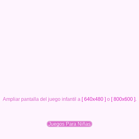
Ampliar pantalla del juego infantil a
[ 640x480 ]
o
[ 800x600 ]
.
Juegos Para Niñas