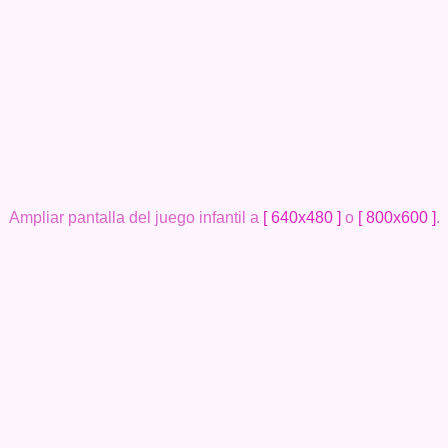
Ampliar pantalla del juego infantil a
[ 640x480 ]
o
[ 800x600 ]
.