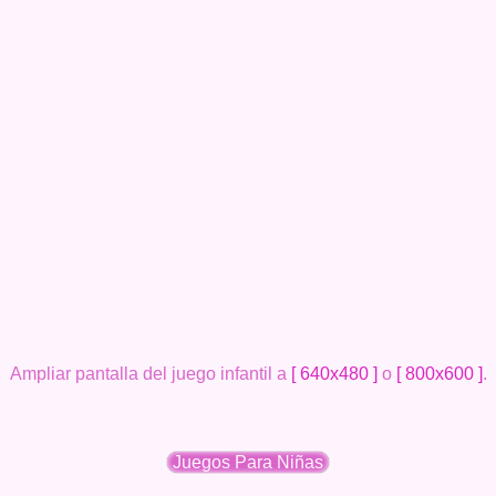
Ampliar pantalla del juego infantil a
[ 640x480 ]
o
[ 800x600 ]
.
Juegos Para Niñas