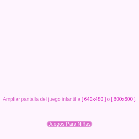
Ampliar pantalla del juego infantil a
[ 640x480 ]
o
[ 800x600 ]
.
Juegos Para Niñas