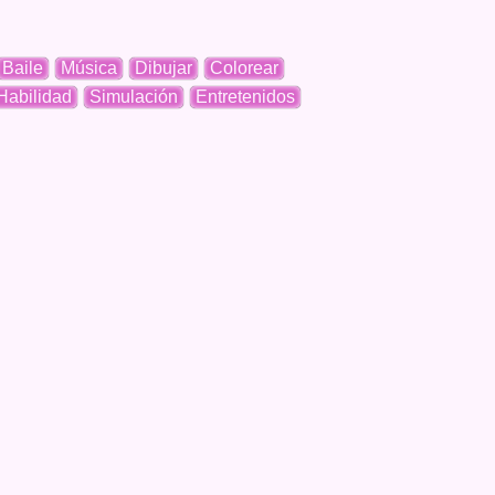
Baile
Música
Dibujar
Colorear
Habilidad
Simulación
Entretenidos