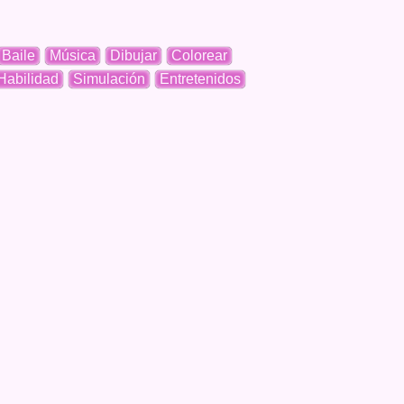
Baile
Música
Dibujar
Colorear
Habilidad
Simulación
Entretenidos