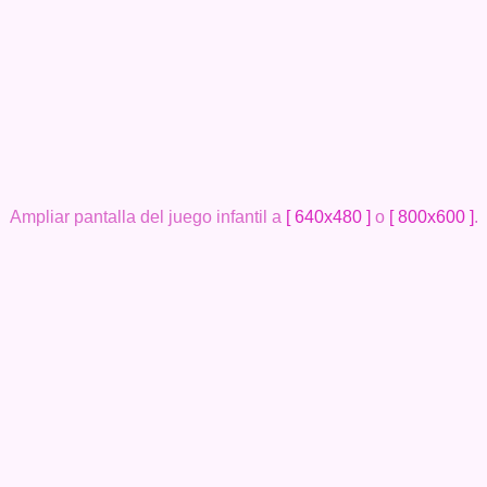
Ampliar pantalla del juego infantil a
[ 640x480 ]
o
[ 800x600 ]
.