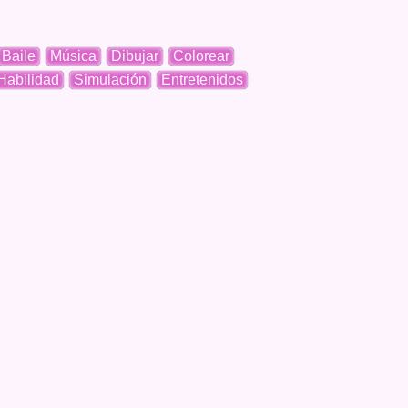
Baile
Música
Dibujar
Colorear
Habilidad
Simulación
Entretenidos