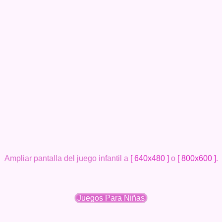
Ampliar pantalla del juego infantil a
[ 640x480 ]
o
[ 800x600 ]
.
Juegos Para Niñas