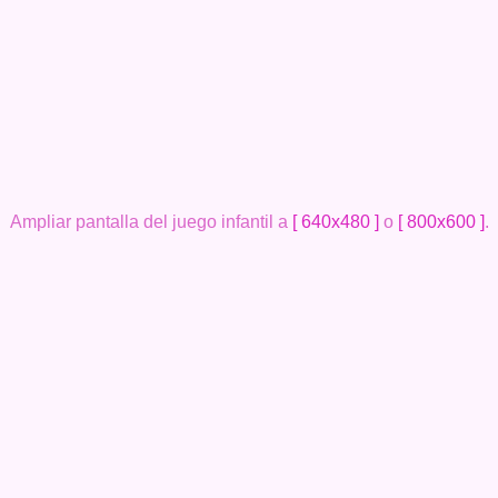
Ampliar pantalla del juego infantil a
[ 640x480 ]
o
[ 800x600 ]
.