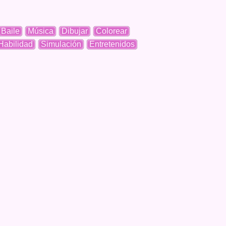
Baile
Música
Dibujar
Colorear
Habilidad
Simulación
Entretenidos