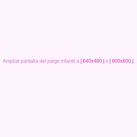
Ampliar pantalla del juego infantil a
[ 640x480 ]
o
[ 800x600 ]
.