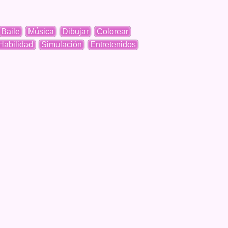
Baile
Música
Dibujar
Colorear
Habilidad
Simulación
Entretenidos