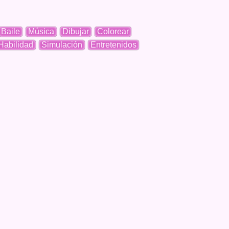
Baile
Música
Dibujar
Colorear
Habilidad
Simulación
Entretenidos