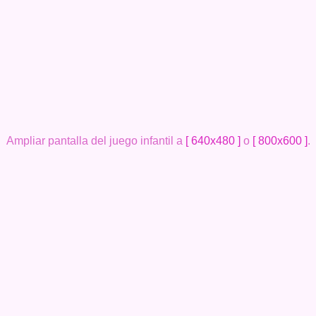
Ampliar pantalla del juego infantil a
[ 640x480 ]
o
[ 800x600 ]
.