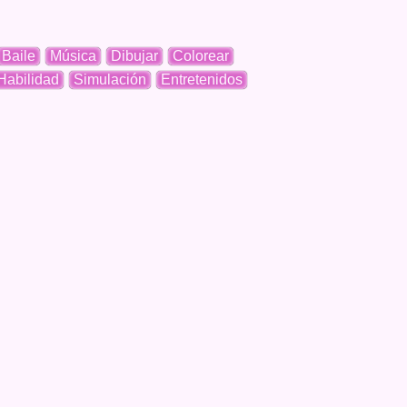
Baile
Música
Dibujar
Colorear
Habilidad
Simulación
Entretenidos