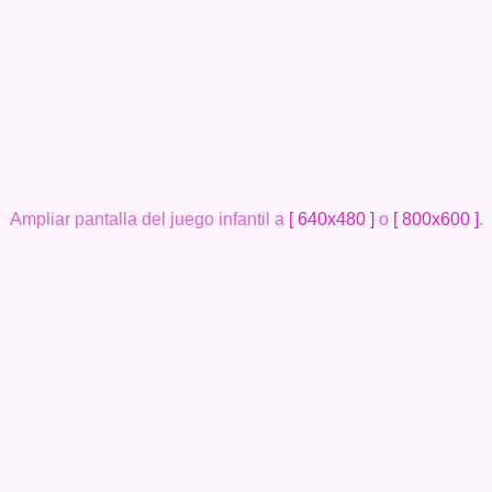
Ampliar pantalla del juego infantil a
[ 640x480 ]
o
[ 800x600 ]
.