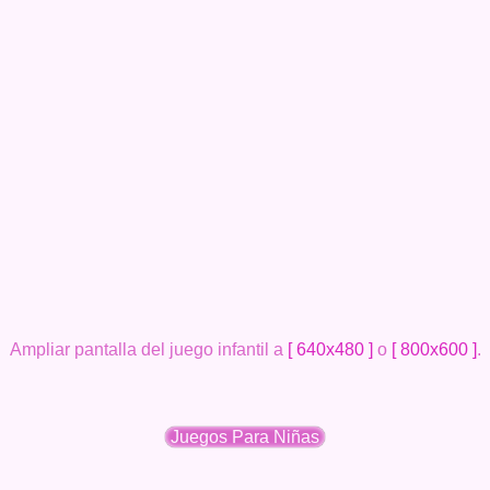
Ampliar pantalla del juego infantil a
[ 640x480 ]
o
[ 800x600 ]
.
Juegos Para Niñas