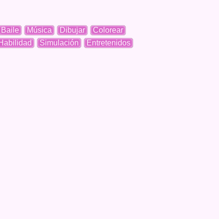
Baile
Música
Dibujar
Colorear
Habilidad
Simulación
Entretenidos