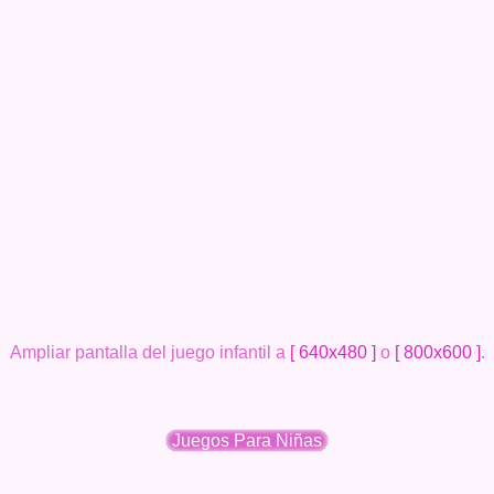
Ampliar pantalla del juego infantil a
[ 640x480 ]
o
[ 800x600 ]
.
Juegos Para Niñas