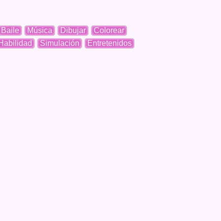
Baile
Música
Dibujar
Colorear
Habilidad
Simulación
Entretenidos