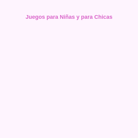
Juegos para Niñas y para Chicas