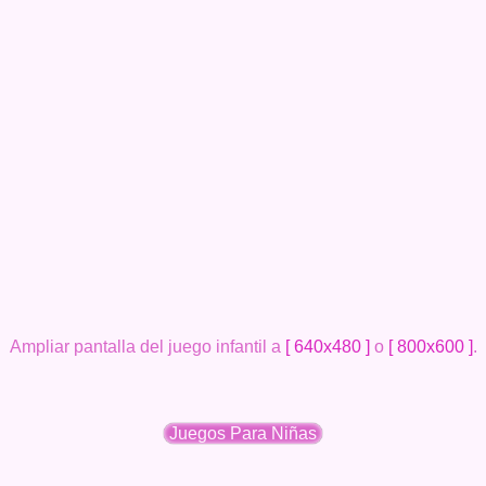
Ampliar pantalla del juego infantil a
[ 640x480 ]
o
[ 800x600 ]
.
Juegos Para Niñas