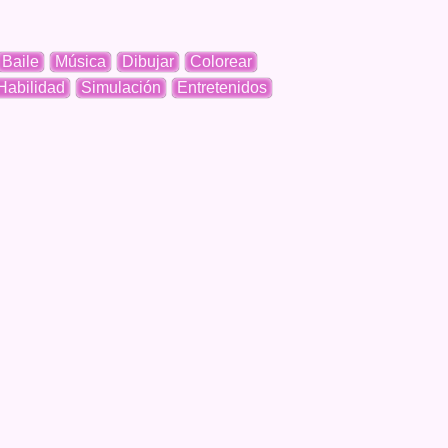
Baile
Música
Dibujar
Colorear
Habilidad
Simulación
Entretenidos