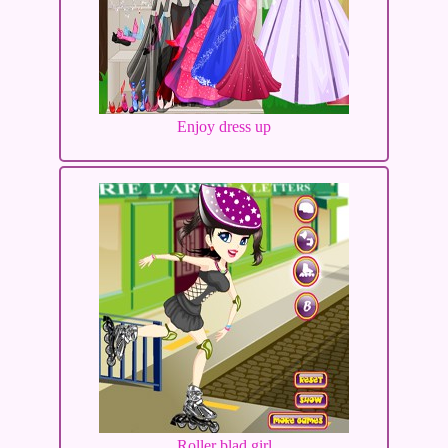
Enjoy dress up
Roller blad girl