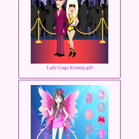
Lady Gaga Kissing girl