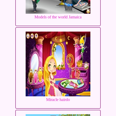
Models of the world Jamaica
Miracle hairdo