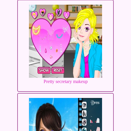
Pretty secretary makeup