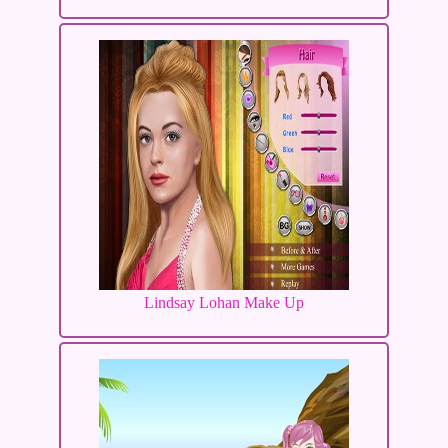
Lindsay Lohan Make Up