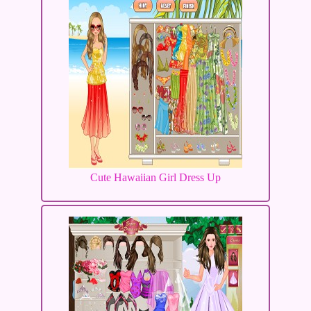
Cute Hawaiian Girl Dress Up