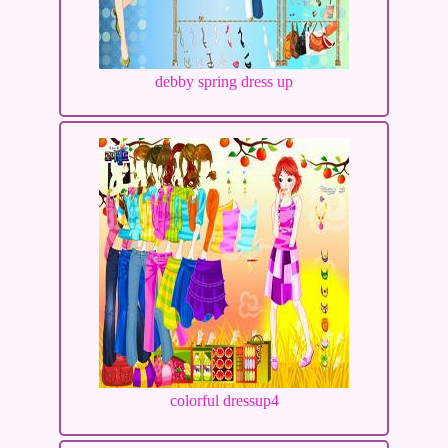
debby spring dress up
colorful dressup4