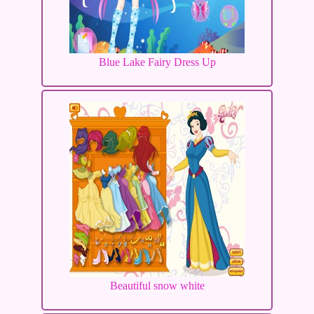
Blue Lake Fairy Dress Up
Beautiful snow white