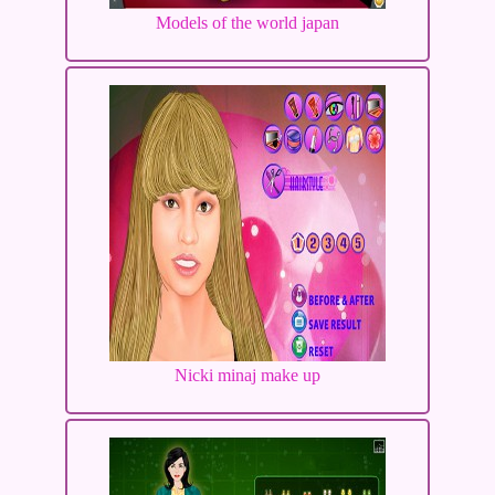
Models of the world japan
Nicki minaj make up