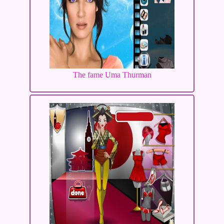
The fame Uma Thurman