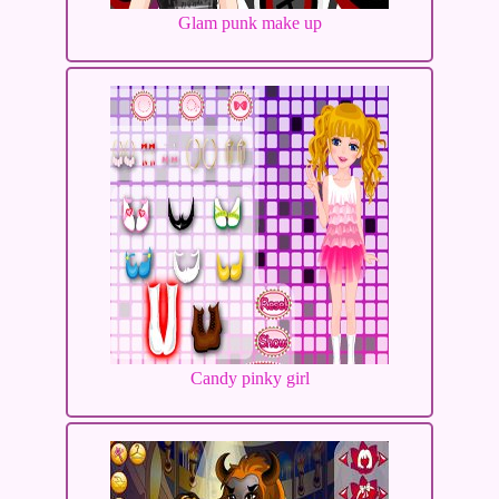
Glam punk make up
Candy pinky girl