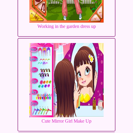
Working in the garden dress up
Cute Mirror Girl Make Up