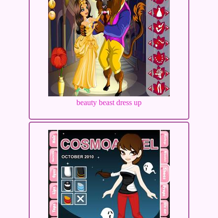
beauty beast dress up