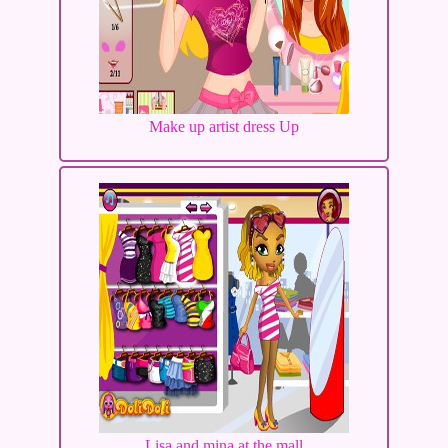
Make up artist dress Up
Lisa and mina at the mall