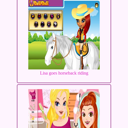
Lisa goes horseback riding