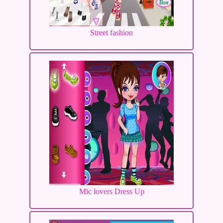
Street fashion
Mic lovers Dress Up