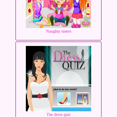
Naughty sisters
The dress quiz