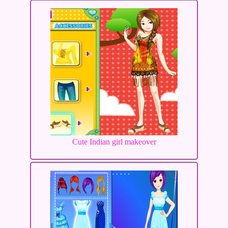
Cute Indian girl makeover