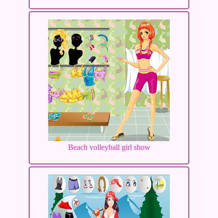
Beach volleyball girl show