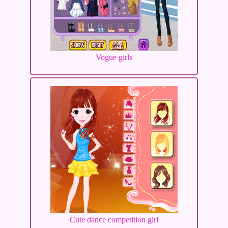
Vogue girls
Cute dance competition girl