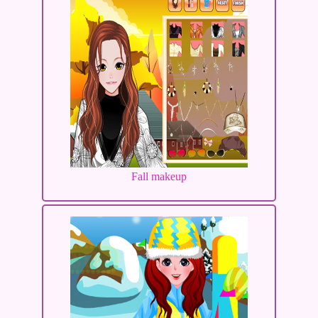
Fall makeup