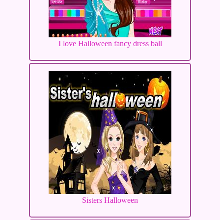
I love Halloween fancy dress ball
Sisters Halloween