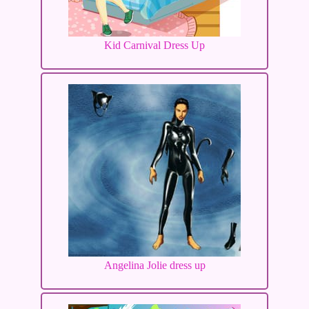
Kid Carnival Dress Up
Angelina Jolie dress up