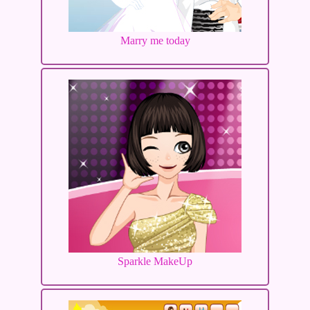
Marry me today
Sparkle MakeUp