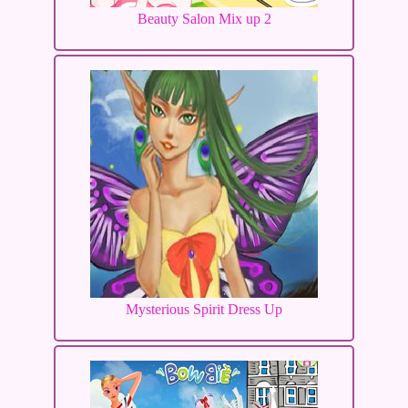
Beauty Salon Mix up 2
Mysterious Spirit Dress Up