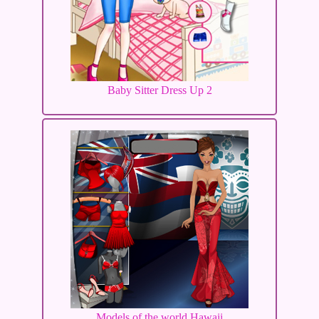
Baby Sitter Dress Up 2
Models of the world Hawaii