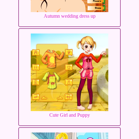
Autumn wedding dress up
Cute Girl and Puppy