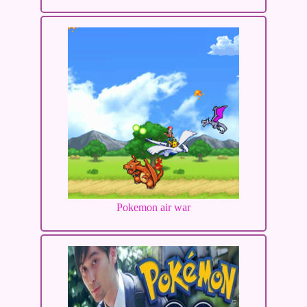
Pokemon air war