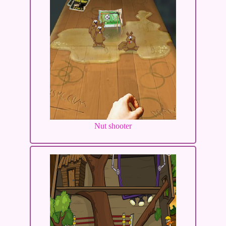
Nut shooter