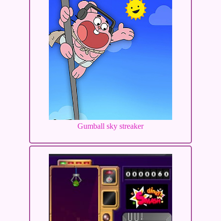
Gumball sky streaker