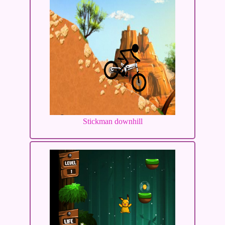
Stickman downhill