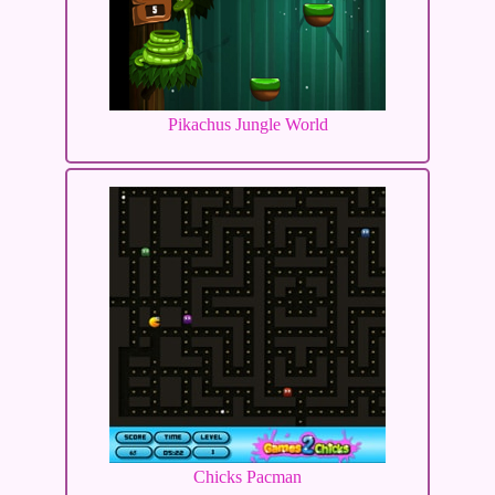
Pikachus Jungle World
Chicks Pacman