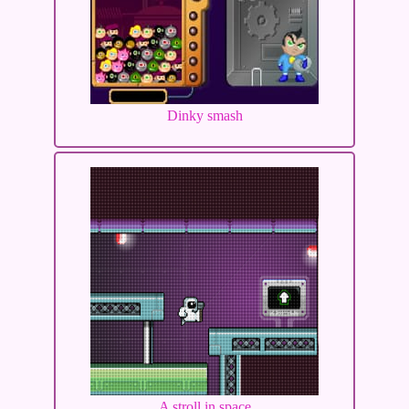
Dinky smash
A stroll in space