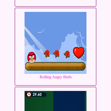
Rolling Angry Birds