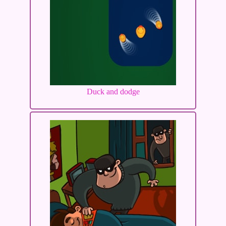
Duck and dodge