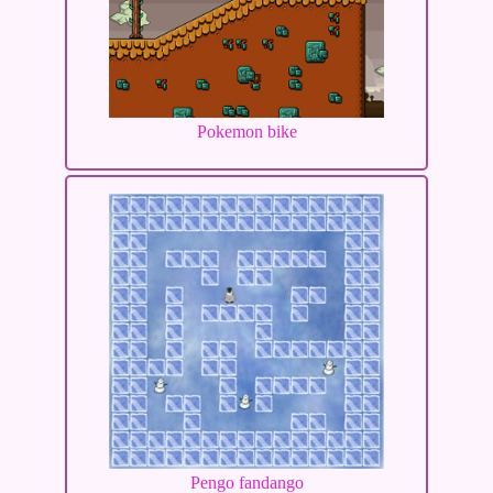
Pokemon bike
Pengo fandango