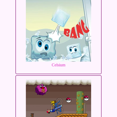
Celsium