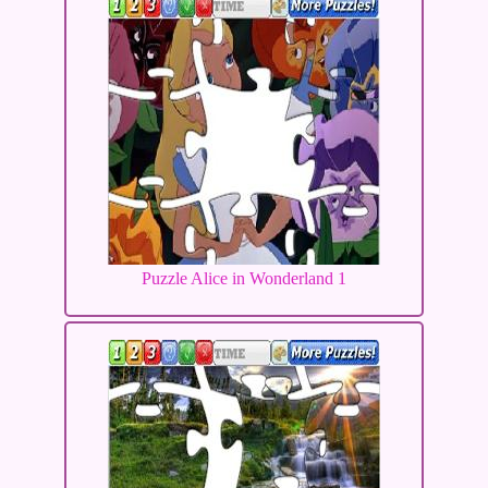
Puzzle Alice in Wonderland 1