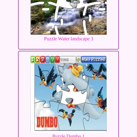
Puzzle Water landscape 3
Puzzle Dumbo 1