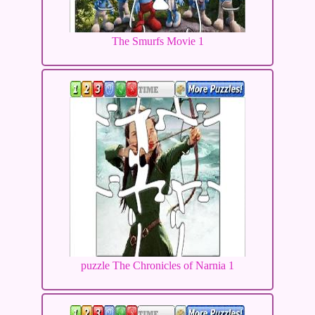
The Smurfs Movie 1
puzzle The Chronicles of Narnia 1