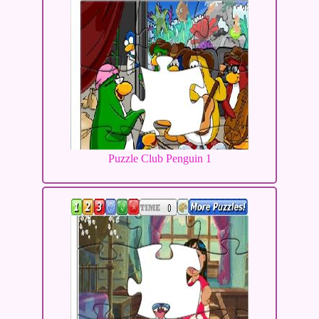
Puzzle Club Penguin 1