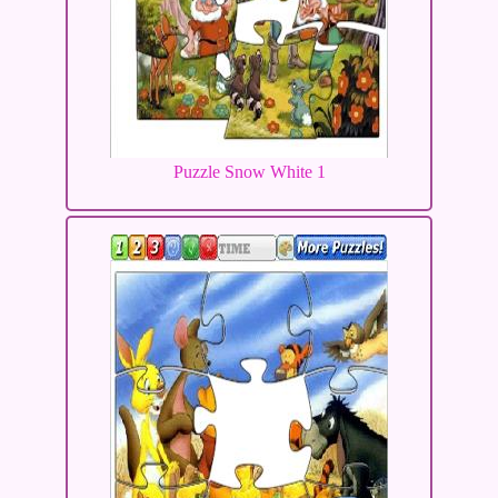
Puzzle Snow White 1