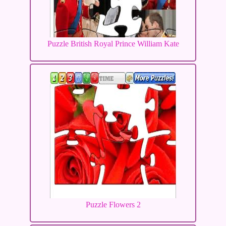
Puzzle British Royal Prince William Kate
Puzzle Flowers 2