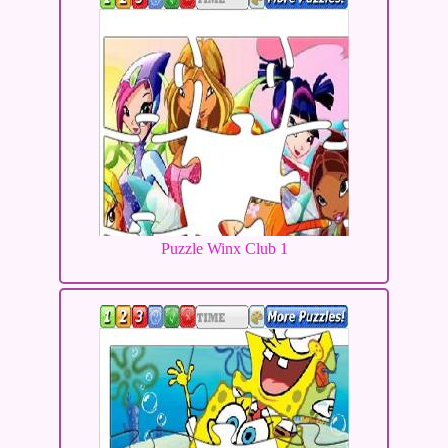
Puzzle Winx Club 1