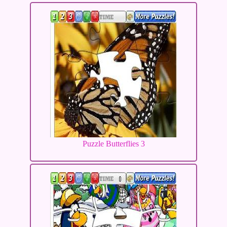
Puzzle Butterflies 3