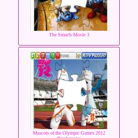
The Smurfs Movie 3
Mascots of the Olympic Games 2012