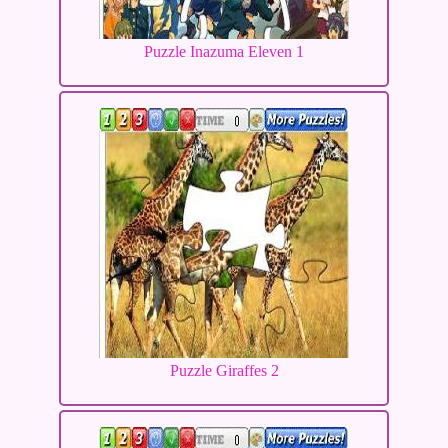
Puzzle Inazuma Eleven 1
Puzzle Giraffes 2