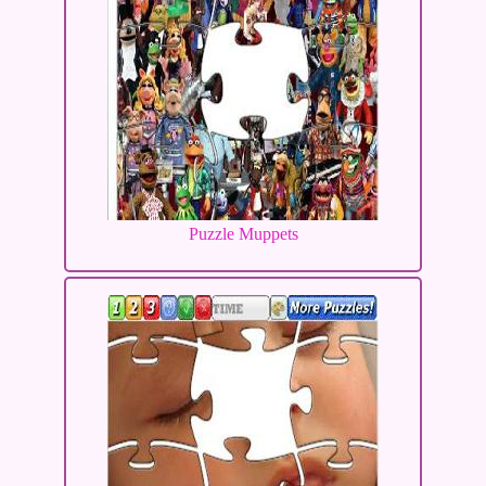
Puzzle Muppets