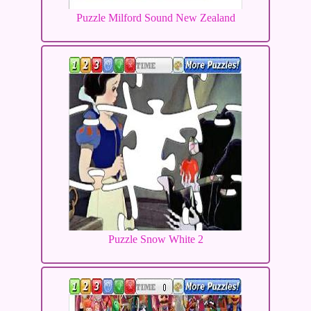
Puzzle Milford Sound New Zealand
Puzzle Snow White 2