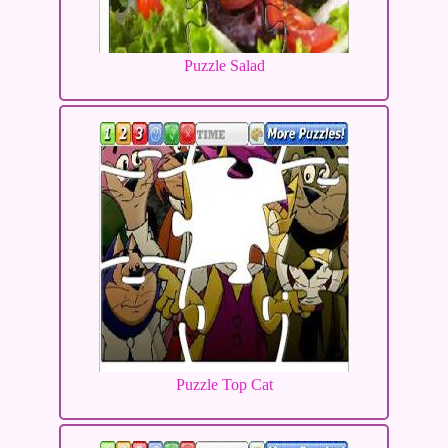
Puzzle Salad
Puzzle Top Cat