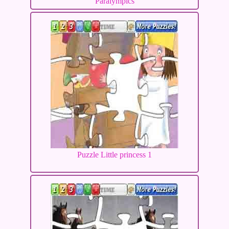
Paralympics
Puzzle Little princess 1