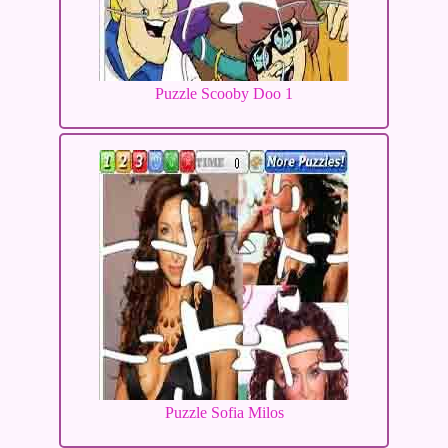
Puzzle Scooby Doo 1
Puzzle Sofia Milos