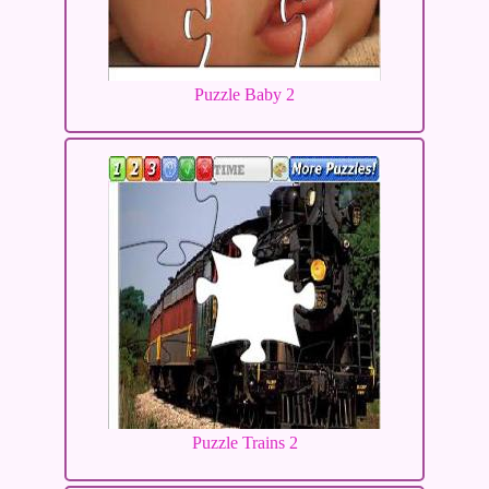
Puzzle Baby 2
Puzzle Trains 2