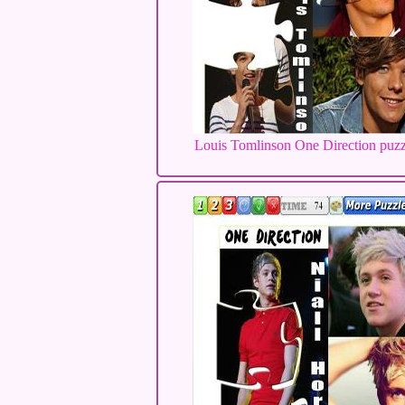
Louis Tomlinson One Direction puzz