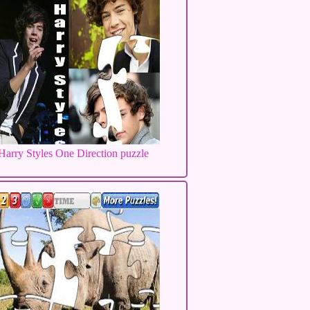
Harry Styles One Direction puzzle