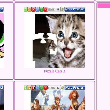
Puzzle Cats 3