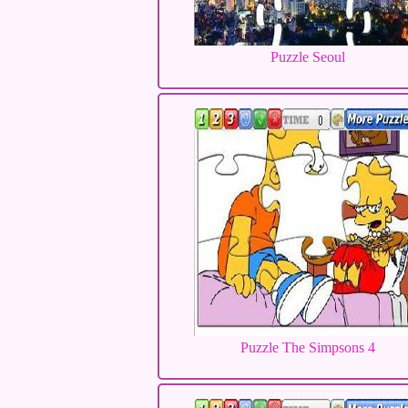
Puzzle Seoul
Puzzle The Simpsons 4