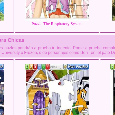
Puzzle The Respiratory System
ra Chicas
es puzles pondrán a prueba tu ingenio. Ponte a prueba compl
University o Frozen, o de personajes como Ben Ten, el pato Don