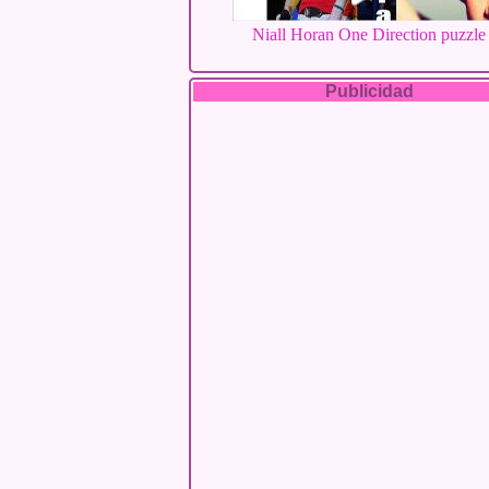
Niall Horan One Direction puzzle
Publicidad