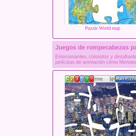
Puzzle World map
Juegos de rompecabezas pa
Emocionantes, coloridos y desafiant
películas de animación cómo Monster 