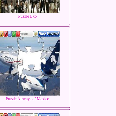
Puzzle Exo
Puzzle Airways of Mexico