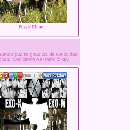
Puzzle Rhino
etando puzles gratuitos de conocidas
ald, Cenicienta o el ratón Mikey.