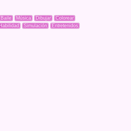
Baile
Música
Dibujar
Colorear
Habilidad
Simulación
Entretenidos