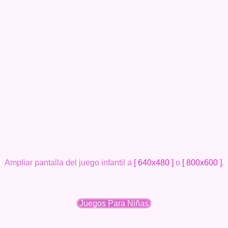
Ampliar pantalla del juego infantil a
[ 640x480 ]
o
[ 800x600 ]
.
Juegos Para Niñas