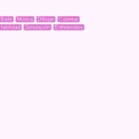
Baile
Música
Dibujar
Colorear
Habilidad
Simulación
Entretenidos