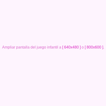
Ampliar pantalla del juego infantil a
[ 640x480 ]
o
[ 800x600 ]
.