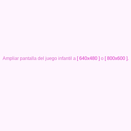
Ampliar pantalla del juego infantil a
[ 640x480 ]
o
[ 800x600 ]
.