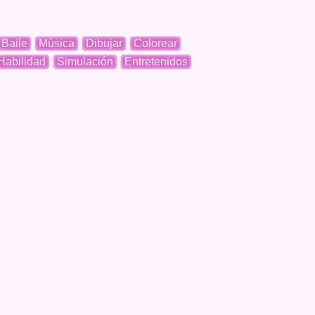
Baile
Música
Dibujar
Colorear
Habilidad
Simulación
Entretenidos