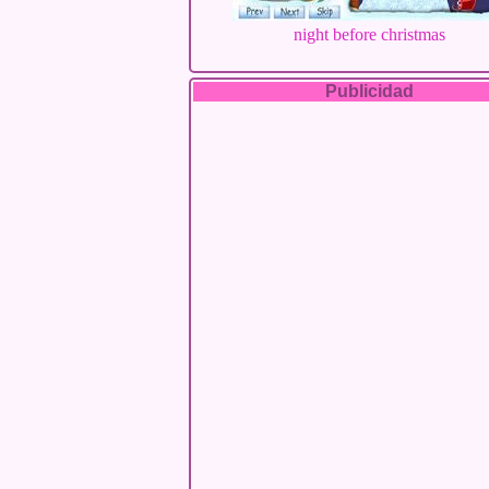
night before christmas
Publicidad