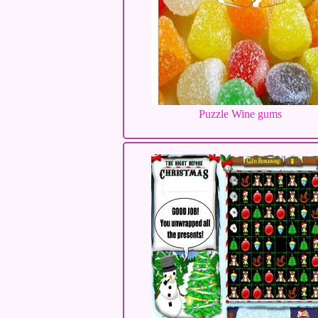
Puzzle Wine gums