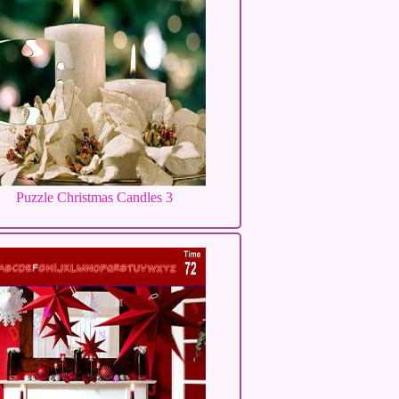
Puzzle Christmas Candles 3