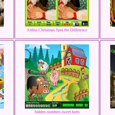
Arthur Christmas Spot the Difference
hidden numbers sweet farm