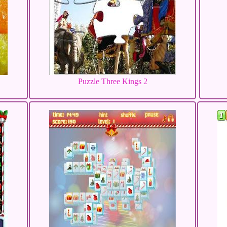
Puzzle Three Kings 2