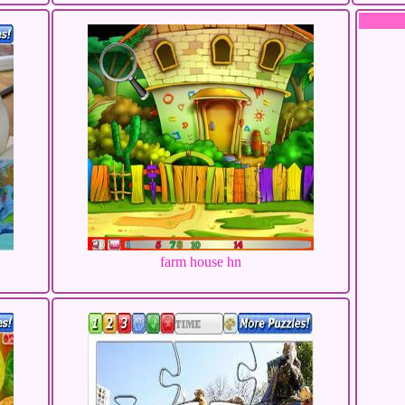
farm house hn