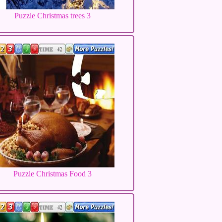
Puzzle Christmas trees 3
Puzzle Christmas Food 3