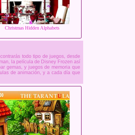
Christmas Hidden Alphabets
ncontrarás todo tipo de juegos, desde
an, la película de Disney Frozen así
par gemas, y juegos de memoria que
culas de animación, y a cada día que