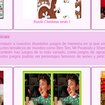
Puzzle Christmas treats 1
icas
 vistazo a nuestros divertidos juegos de memoria en la que e
 puzles temáticos de mundos como Ben Ten, Mr Peabody y Sherm
ambién hay juegos de lo más variado, como juegos de agru
estos juegos podrás ver personajes famosos de series y pelí