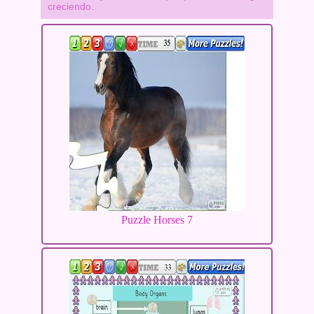
creciendo.
Puzzle Horses 7