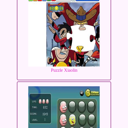
Puzzle Xiaolin