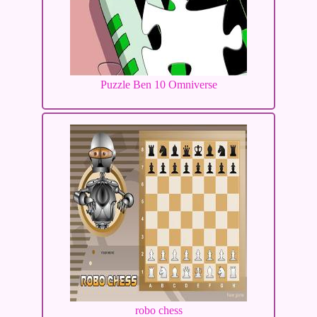
Puzzle Ben 10 Omniverse
robo chess