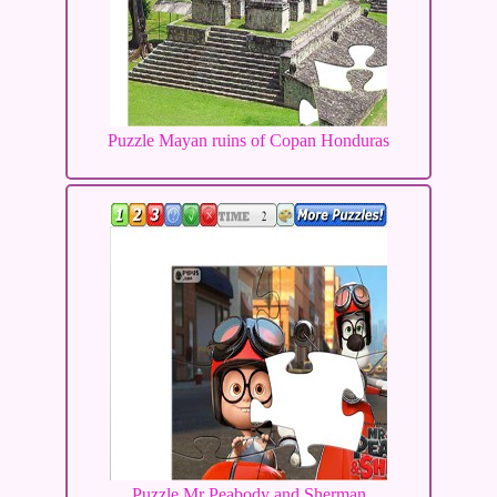
Puzzle Mayan ruins of Copan Honduras
Puzzle Mr Peabody and Sherman