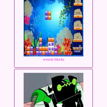
wowin blocks