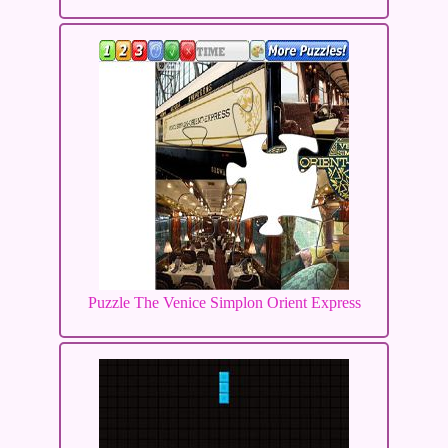
Puzzle The Venice Simplon Orient Express