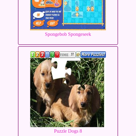
Spongebob Spongeseek
Puzzle Dogs 8