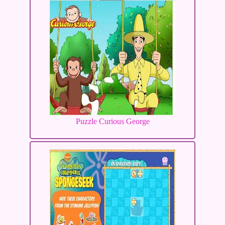
Puzzle Curious George