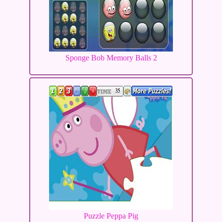
Sponge Bob Memory Balls 2
Puzzle Peppa Pig