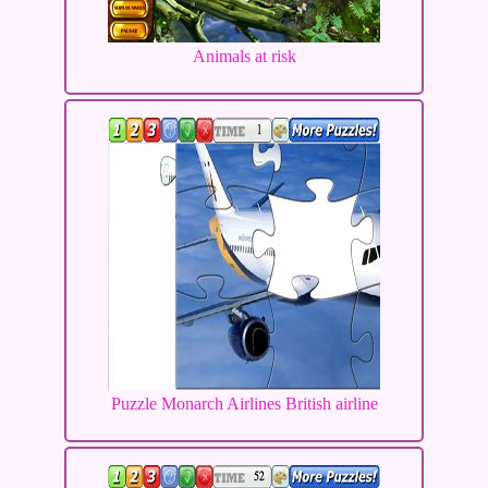
Animals at risk
Puzzle Monarch Airlines British airline