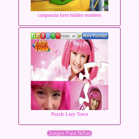
campanula farm hidden numbers
Puzzle Lazy Town
Juegos Para Niñas