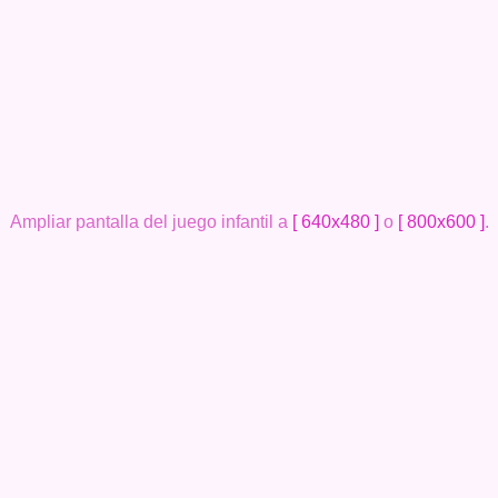
Ampliar pantalla del juego infantil a
[ 640x480 ]
o
[ 800x600 ]
.