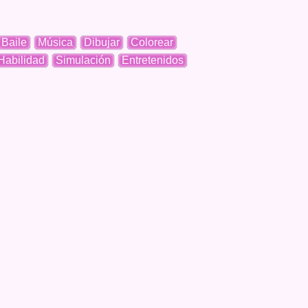
Baile
Música
Dibujar
Colorear
Habilidad
Simulación
Entretenidos