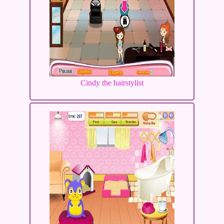
Cindy the hairstylist