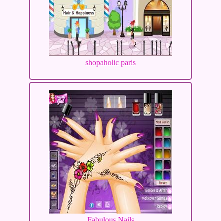
shopaholic paris
Fabulous Nails