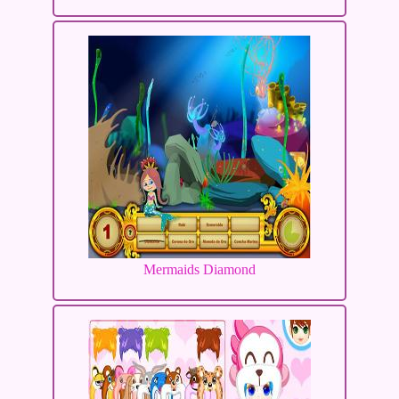
Mermaids Diamond