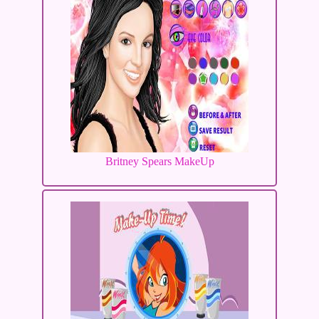
Britney Spears MakeUp