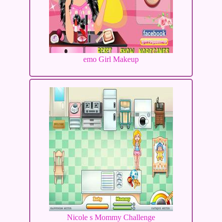
emo Girl Makeup
Nicole s Mommy Challenge