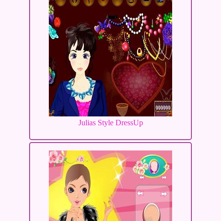
Julias Style DressUp