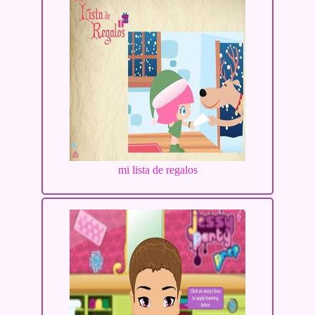
mi lista de regalos