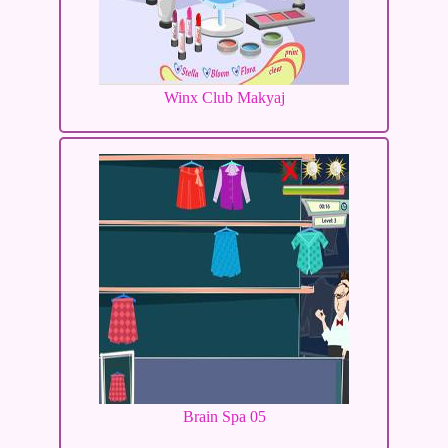
Winx Club Makyaj
Brain Spa 05