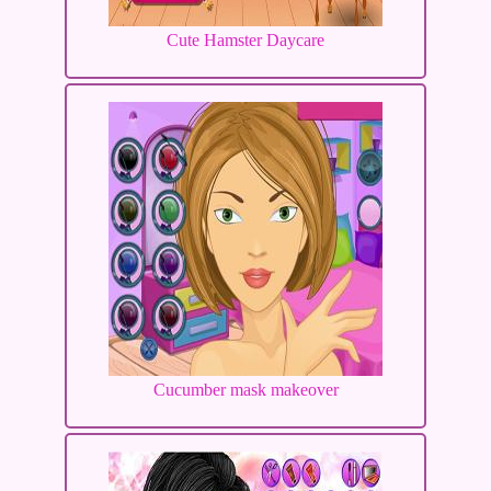
Cute Hamster Daycare
Cucumber mask makeover