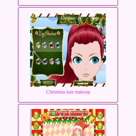
Christmas hair makeup