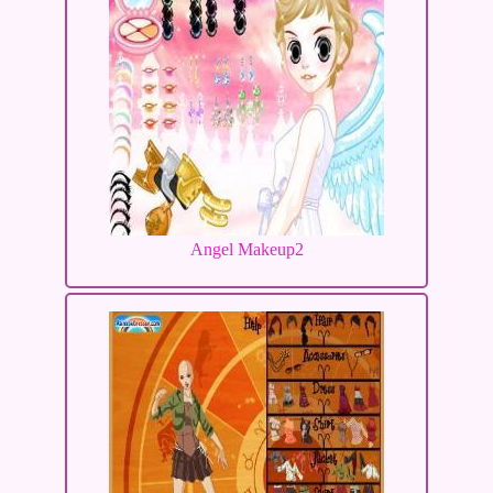
Angel Makeup2