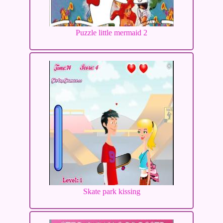
Puzzle little mermaid 2
Skate park kissing