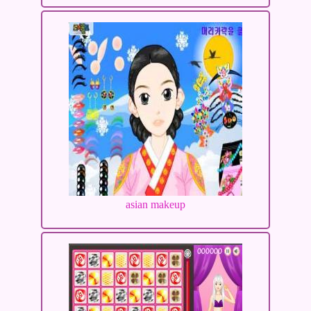
asian makeup