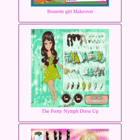
Brunette girl Makeover
The Pretty Nymph Dress Up