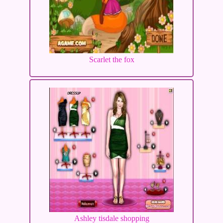
Scarlet the fox
Ashley tisdale shopping