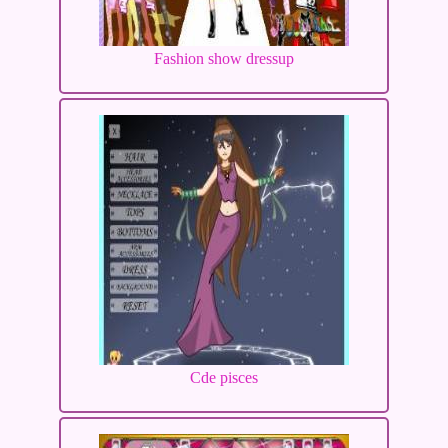
Fashion show dressup
Cde pisces