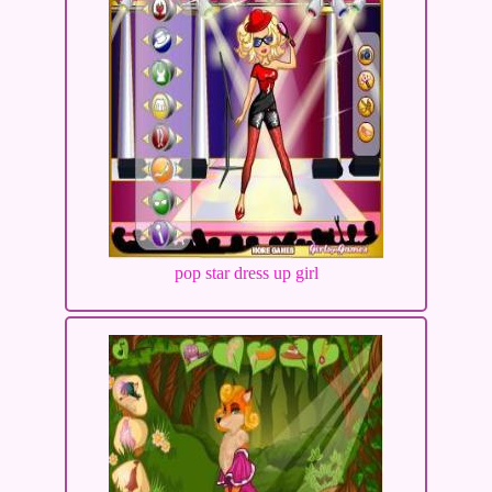
pop star dress up girl