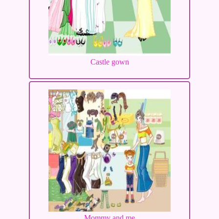
Castle gown
Mommy and me