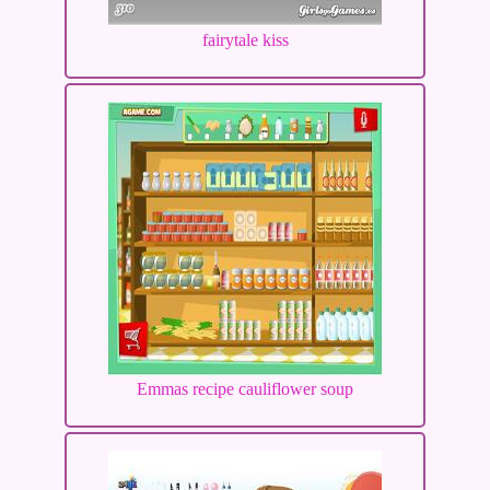
fairytale kiss
Emmas recipe cauliflower soup