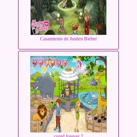
Casamiento de Justien Bieber
cupid forever 2