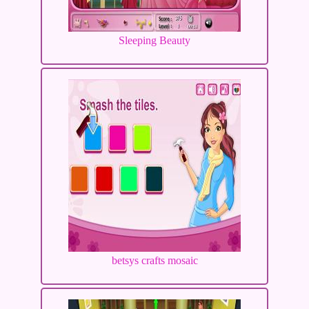
Sleeping Beauty
betsys crafts mosaic