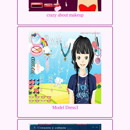
crazy about makeup
Model Dress3