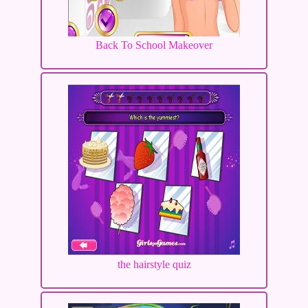
Back To School Makeover
the hairstyle quiz