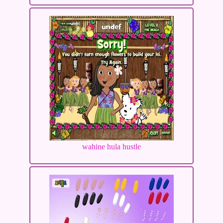
wahine hula hustle