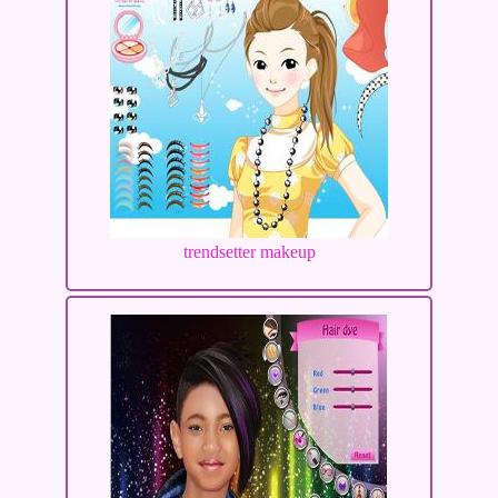
trendsetter makeup