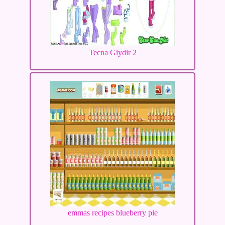
Tecna Giydir 2
emmas recipes blueberry pie