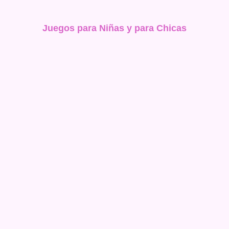
Juegos para Niñas y para Chicas