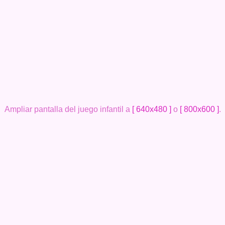
Ampliar pantalla del juego infantil a
[ 640x480 ]
o
[ 800x600 ]
.