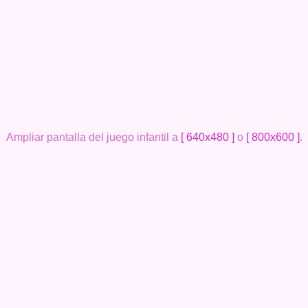
Ampliar pantalla del juego infantil a
[ 640x480 ]
o
[ 800x600 ]
.