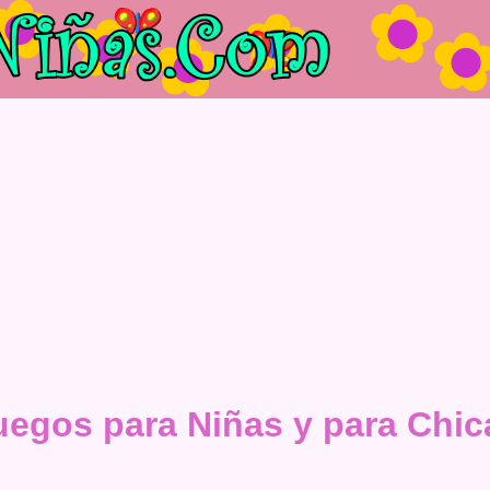
uegos para Niñas y para Chic