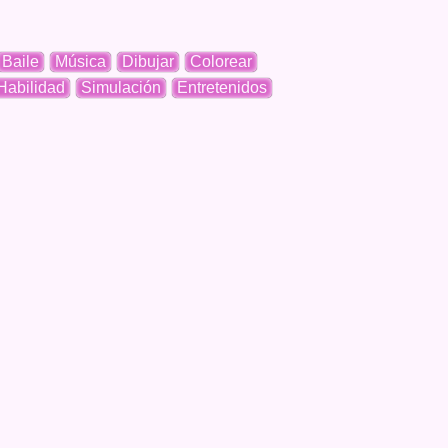
Baile
Música
Dibujar
Colorear
Habilidad
Simulación
Entretenidos