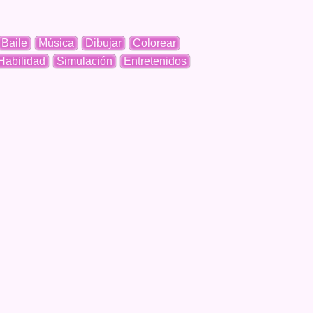
Baile
Música
Dibujar
Colorear
Habilidad
Simulación
Entretenidos