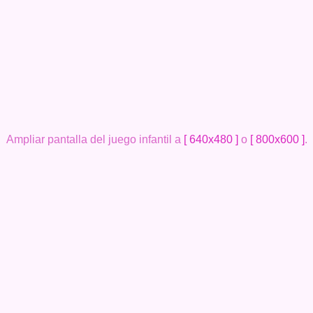
Ampliar pantalla del juego infantil a
[ 640x480 ]
o
[ 800x600 ]
.