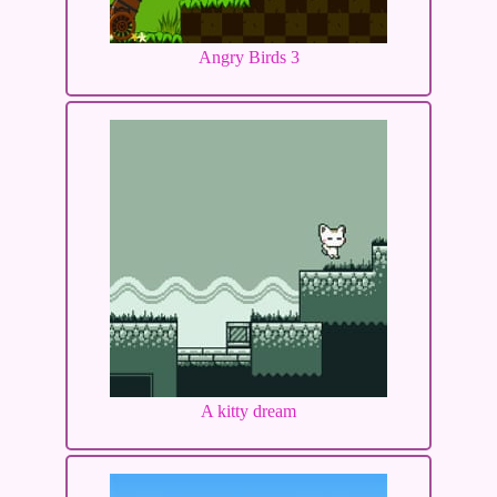
Angry Birds 3
A kitty dream