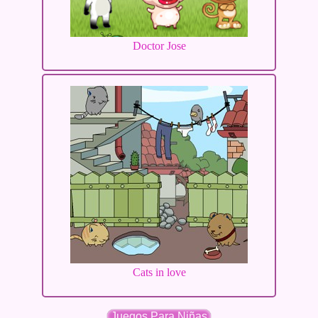
Doctor Jose
Cats in love
Juegos Para Niñas