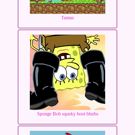
Tamus
Sponge Bob squeky boot blurbs