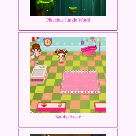
Pikachus Jungle World
Sami pet care