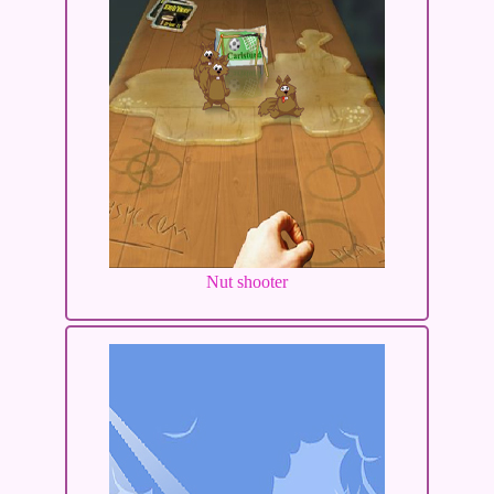
Nut shooter