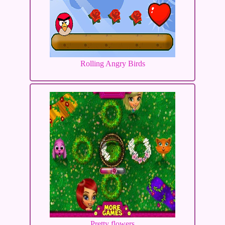
Rolling Angry Birds
Pretty flowers