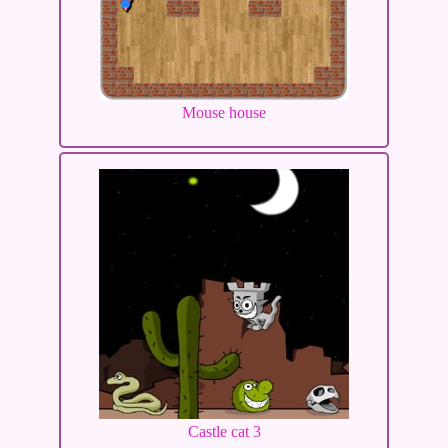
Mouse house
Castle cat 3