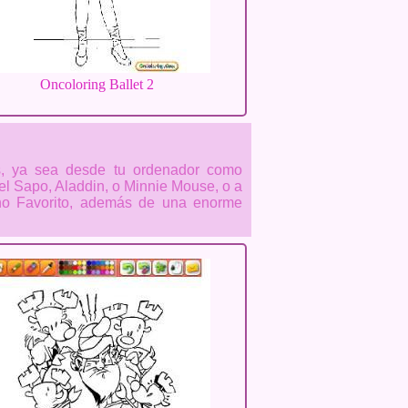
Oncoloring Ballet 2
s, ya sea desde tu ordenador como
el Sapo, Aladdin, o Minnie Mouse, o a
ano Favorito, además de una enorme