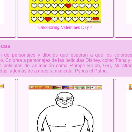
Oncoloring Valentines Day 4
icas
ón de personajes y dibujos que esperan a que los coloree
o. Colorea a personajes de las películas Disney, como Tiana y 
res películas de animación como Rompe Ralph, Gru, Mi vill
idas, además de a nuestra mascota, Pypus el Pulpo.