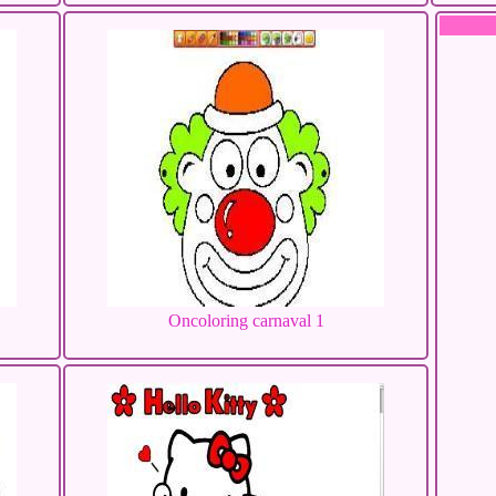
Oncoloring carnaval 1