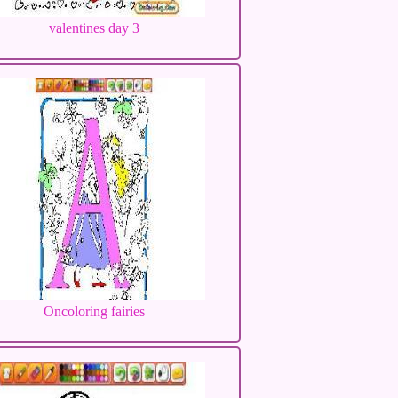
valentines day 3
Oncoloring fairies