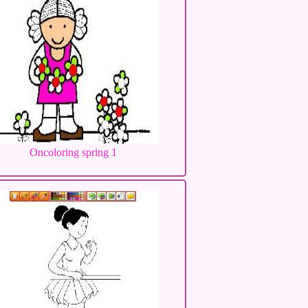
Oncoloring spring 1