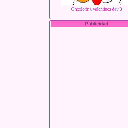
Oncoloring valentines day 3
Publicidad