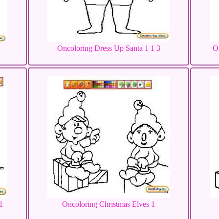
Oncoloring Dress Up Santa 1 1 3
O
1
Oncoloring Christmas Elves 1