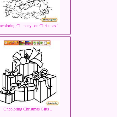
ncoloring Chimneys on Christmas 1
Oncoloring Christmas Gifts 1