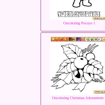
Oncoloring Pocoyo 1
Oncoloring Christmas Adornments 