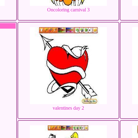
Oncoloring carnival 3
valentines day 2