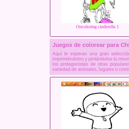
Oncoloring cinderella 1
Juegos de colorear para Ch
Aquí te esperan una gran selecci
imprimiéndolos y pintándolos tú mism
los protagonistas de otras popula
variedad de animales, lugares o com