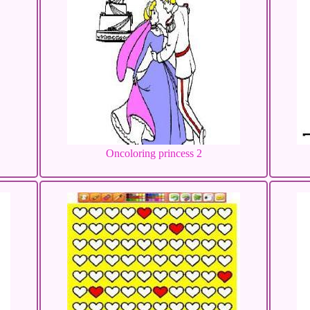
Oncoloring princess 2