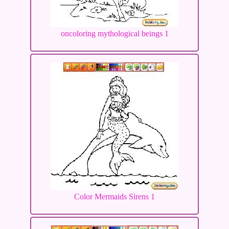
oncoloring mythological beings 1
Color Mermaids Sirens 1