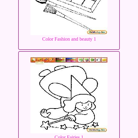
Color Fashion and beauty 1
Color Fairies 1