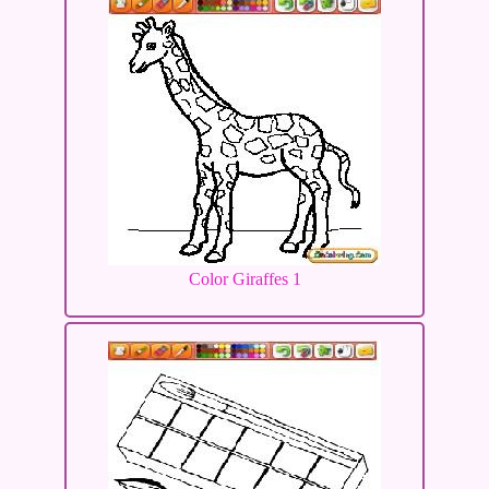
Color Giraffes 1