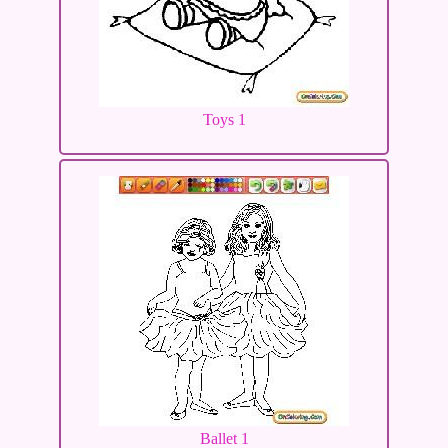
Toys 1
Ballet 1