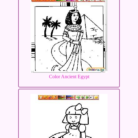
Color Ancient Egypt