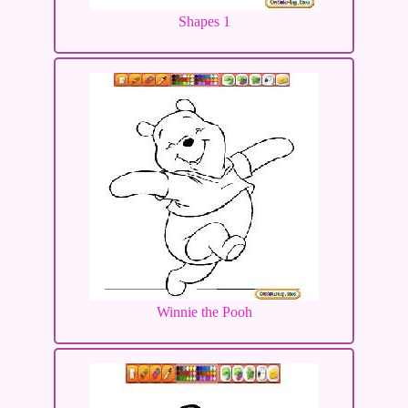
Shapes 1
Winnie the Pooh