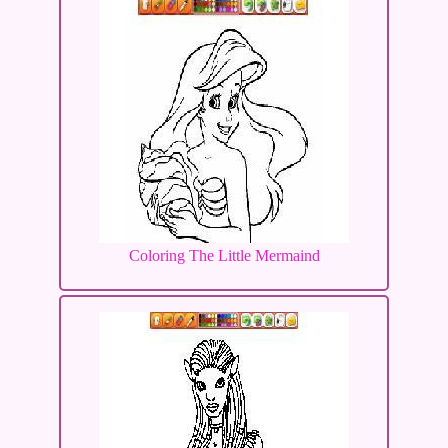
Coloring The Little Mermaind