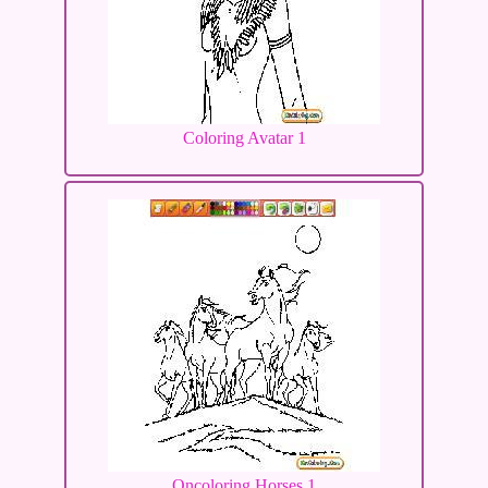
Coloring Avatar 1
Oncoloring Horses 1