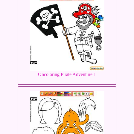
Oncoloring Pirate Adventure 1