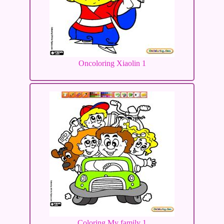
Oncoloring Xiaolin 1
Coloring My family 1