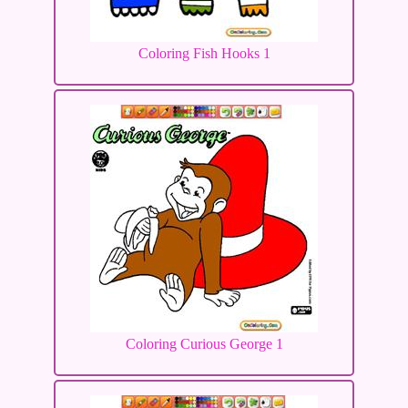
Coloring Fish Hooks 1
Coloring Curious George 1