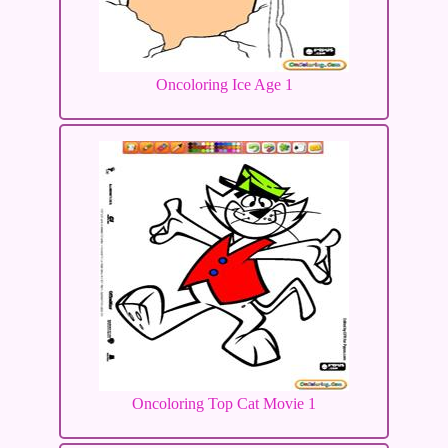
Oncoloring Ice Age 1
Oncoloring Top Cat Movie 1