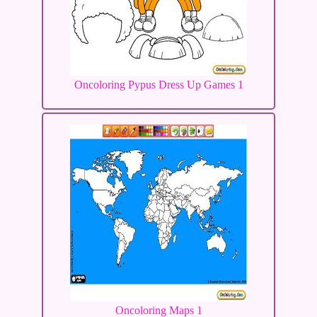
Oncoloring Pypus Dress Up Games 1
Oncoloring Maps 1