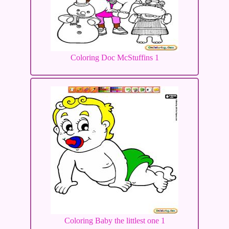
Coloring Doc McStuffins 1
Coloring Baby the littlest one 1