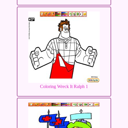
Coloring Wreck It Ralph 1