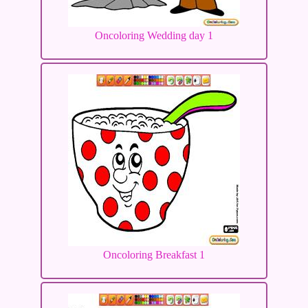
Oncoloring Wedding day 1
Oncoloring Breakfast 1