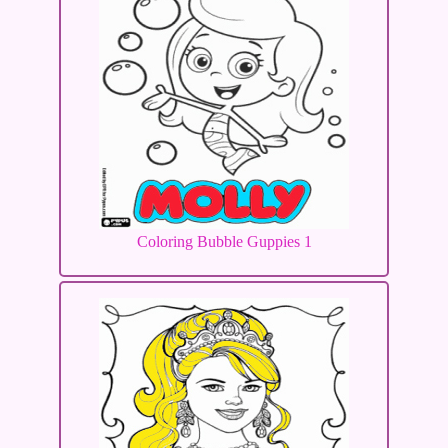
Coloring Bubble Guppies 1