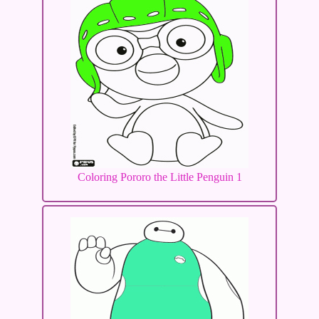
Coloring Pororo the Little Penguin 1