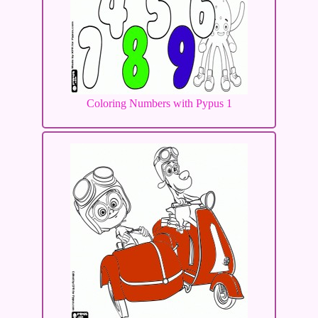
Coloring Numbers with Pypus 1