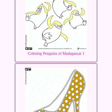
Coloring Penguins of Madagascar 1