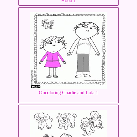
Hood 1
Oncoloring Charlie and Lola 1