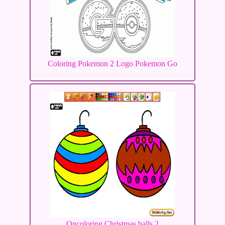
Coloring Pokemon 2 Logo Pokemon Go
Oncoloring Christmas balls 2