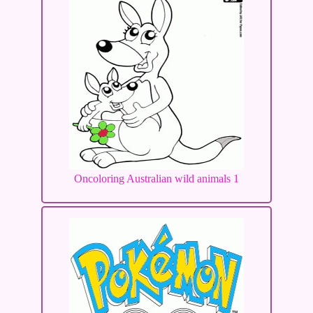
Oncoloring Australian wild animals 1