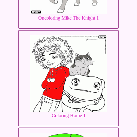
Oncoloring Mike The Knight 1
Coloring Home 1