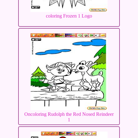
coloring Frozen 1 Logo
Oncoloring Rudolph the Red Nosed Reindeer
1