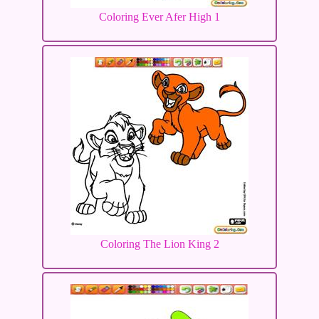
Coloring Ever Afer High 1
Coloring The Lion King 2