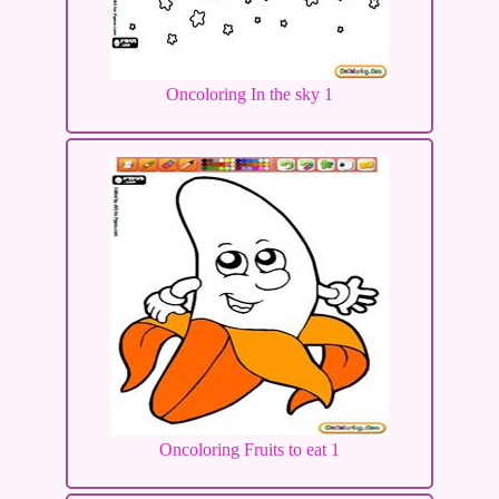
Oncoloring In the sky 1
Oncoloring Fruits to eat 1