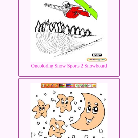
Oncoloring Snow Sports 2 Snowboard