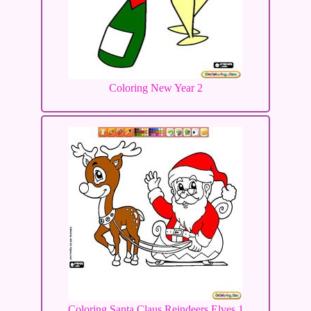
Coloring New Year 2
Coloring Santa Claus Reindeers Elves 1