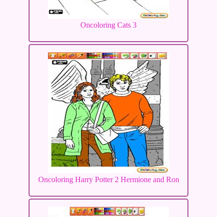
Oncoloring Cats 3
Oncoloring Harry Potter 2 Hermione and Ron