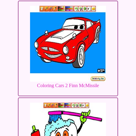
Coloring Cars 2 Finn McMissile