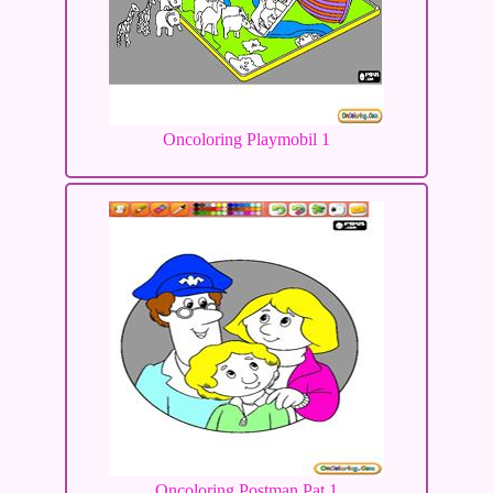
Oncoloring Playmobil 1
Oncoloring Postman Pat 1