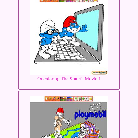
Oncoloring The Smurfs Movie 1