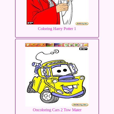
Coloring Harry Potter 1
Oncoloring Cars 2 Tow Mater