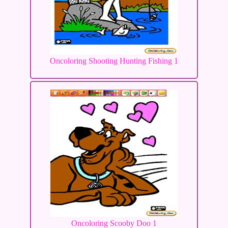
Oncoloring Shooting Hunting Fishing 1
Oncoloring Scooby Doo 1