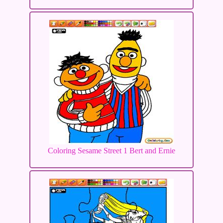
Coloring Sesame Street 1 Bert and Ernie