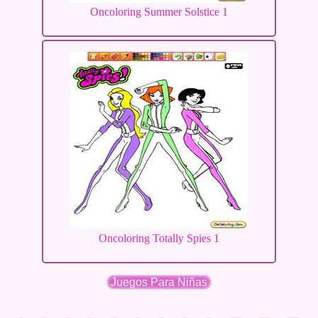
Oncoloring Summer Solstice 1
Oncoloring Totally Spies 1
Juegos Para Niñas