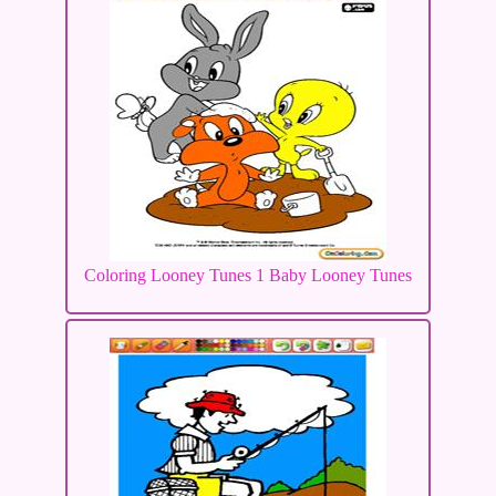
Coloring Looney Tunes 1 Baby Looney Tunes