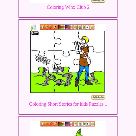
Coloring Winx Club 2
Coloring Short Stories for kids Puzzles 1