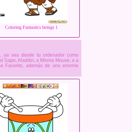
Coloring Fantastics beings 1
s, ya sea desde tu ordenador como
el Sapo, Aladdin, o Minnie Mouse, o a
ano Favorito, además de una enorme