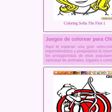
Coloring Sofia The First 1
Juegos de colorear para Ch
Aquí te esperan una gran selecci
imprimiéndolos y pintándolos tú mism
los protagonistas de otras popula
variedad de animales, lugares o com