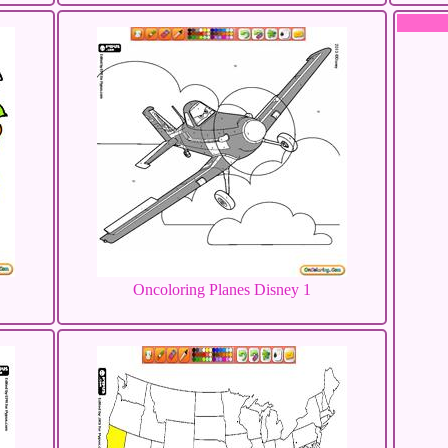
Oncoloring Planes Disney 1