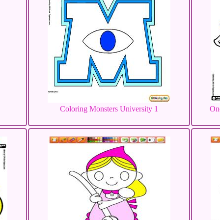
Coloring Monsters University 1
Onc