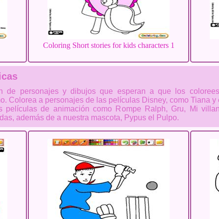
Coloring Short stories for kids characters 1
icas
ón de personajes y dibujos que esperan a que los coloree
o. Colorea a personajes de las películas Disney, como Tiana y 
res películas de animación como Rompe Ralph, Gru, Mi vill
idas, además de a nuestra mascota, Pypus el Pulpo.