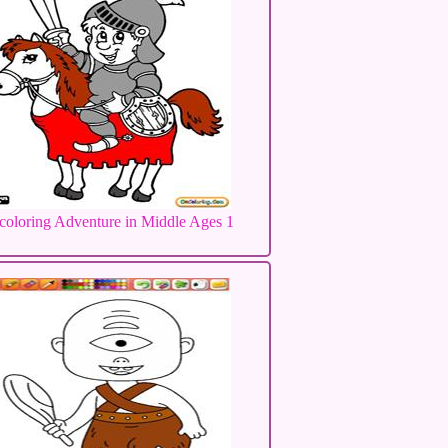
oloring Adventure in Middle Ages 1