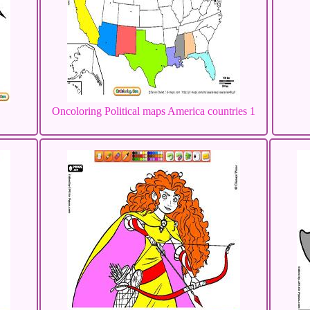
Oncoloring Political maps America countries 1